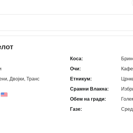
елот
Коса:
Брин
и
Очи:
Кафе
ни, Двојки, Транс
Етникум:
Црнк
Срамни Влакна:
Избр
Обем на гради:
Голе
Газе:
Сред