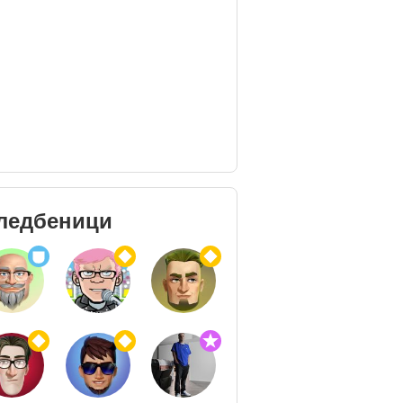
ледбеници