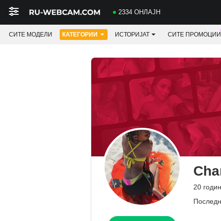
2334 ОНЛАЈН
СИТЕ МОДЕЛИ
КАТЕГОРИИ
ИСТОРИЈАТ
СИТЕ ПРОМОЦИИ
Cha
20 годи
Последн