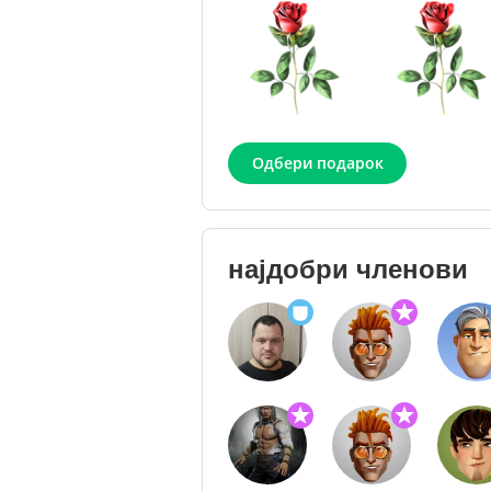
Одбери подарок
најдобри членови