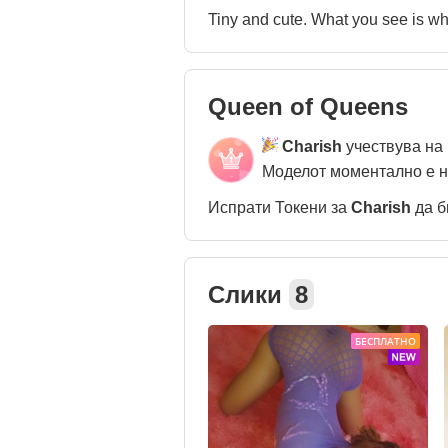
Queen of Queens
Charish
учествува на
Моделот моментално е 
Испрати Токени за
Charish
да б
Слики
8
БЕСПЛАТНО