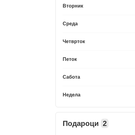
Вторник
Среда
Четврток
Петок
Сабота
Недела
Подароци
2