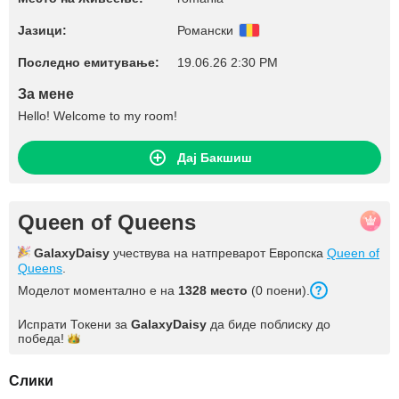
Јазици:
Романски
Последно емитување:
19.06.26 2:30 PM
За мене
Hello! Welcome to my room!
Дај Бакшиш
Queen of Queens
GalaxyDaisy
учествува на натпреварот Европска
Queen of
Queens
.
Моделот моментално е на
1328 место
(0 поени).
Испрати Токени за
GalaxyDaisy
да биде поблиску до
победа!
Слики