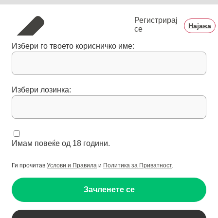
Регистрирај
Најава
се
Избери го твоето корисничко име:
Избери лозинка:
Имам повеќе од 18 години.
Ги прочитав
Услови и Правила
и
Политика за Приватност
.
Зачленете се