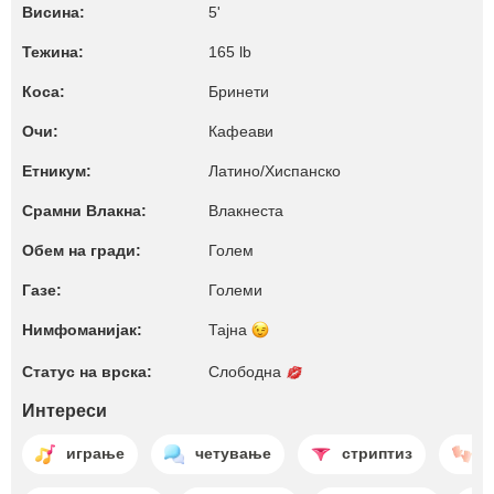
Висина:
5'
Тежина:
165 lb
Коса:
Бринети
Очи:
Кафеави
Етникум:
Латино/Хиспанско
Срамни Влакна:
Влакнеста
Обем на гради:
Голем
Газе:
Големи
Нимфоманијак:
Тајна
Статус на врска:
Слободна
Интереси
играње
четување
стриптиз
м