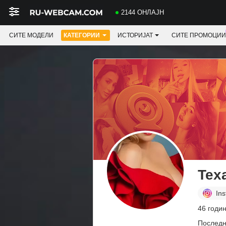
2144 ОНЛАЈН
СИТЕ МОДЕЛИ
КАТЕГОРИИ
ИСТОРИЈАТ
СИТЕ ПРОМОЦИИ
Tex
In
46 годин
Последн