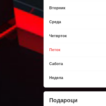
Вторник
Среда
Четврток
Петок
Сабота
Недела
Подароци